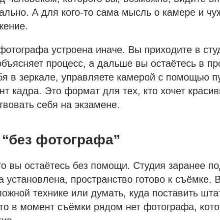
мально. А для кого-то сама мысль о камере и ч
жение.
фотографа устроена иначе. Вы приходите в сту
бъясняет процесс, а дальше вы остаётесь в пр
бя в зеркале, управляете камерой с помощью п
т кадра. Это формат для тех, кто хочет краси
ствовать себя на экзамене.
 “без фотографа”
что вы остаётесь без помощи. Студия заранее по
а установлена, пространство готово к съёмке. 
ложной технике или думать, куда поставить шта
что в момент съёмки рядом нет фотографа, кот