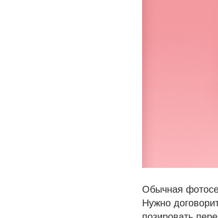
Обычная фотосес
Нужно договорит
позировать пере