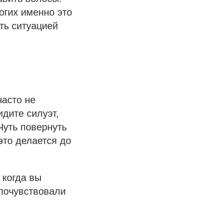
огих именно это
ть ситуацией
часто не
идите силуэт,
Чуть повернуть
это делается до
 когда вы
и почувствовали