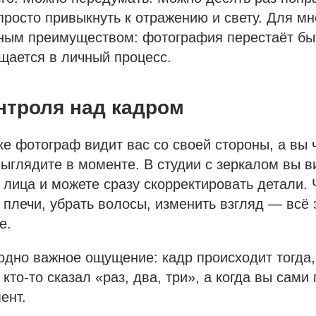
росто привыкнуть к отражению и свету. Для мн
вным преимуществом: фотография перестаёт бы
щается в личный процесс.
нтроля над кадром
е фотограф видит вас со своей стороны, а вы 
выглядите в моменте. В студии с зеркалом вы в
 лица и можете сразу скорректировать детали. 
ь плечи, убрать волосы, изменить взгляд — всё 
е.
одно важное ощущение: кадр происходит тогда,
 кто-то сказал «раз, два, три», а когда вы сам
ент.