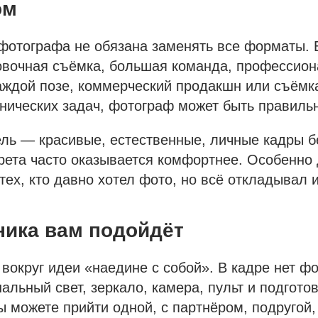
ом
фотографа не обязана заменять все форматы. 
овочная съёмка, большая команда, профессио
аждой позе, коммерческий продакшн или съёмк
хнических задач, фотограф может быть правил
ль — красивые, естественные, личные кадры б
рета часто оказывается комфортнее. Особенно
тех, кто давно хотел фото, но всё откладывал и
ника вам подойдёт
 вокруг идеи «наедине с собой». В кадре нет ф
альный свет, зеркало, камера, пульт и подгото
ы можете прийти одной, с партнёром, подругой,