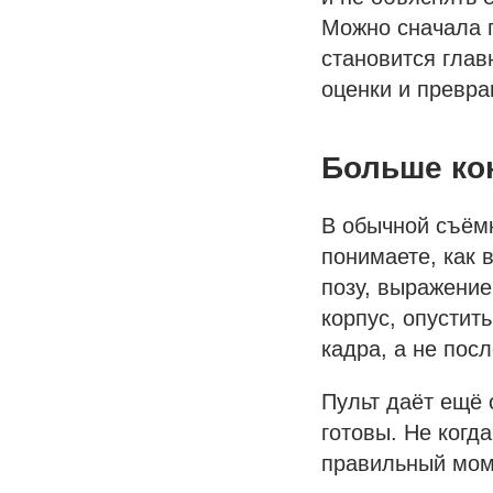
Можно сначала п
становится гла
оценки и превра
Больше ко
В обычной съёмк
понимаете, как 
позу, выражение
корпус, опустит
кадра, а не посл
Пульт даёт ещё 
готовы. Не когда
правильный мом