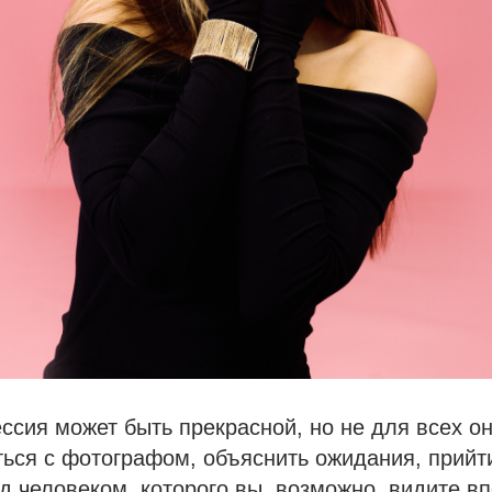
сия может быть прекрасной, но не для всех о
ься с фотографом, объяснить ожидания, прийти
д человеком, которого вы, возможно, видите в