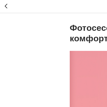
Фотосес
комфорт