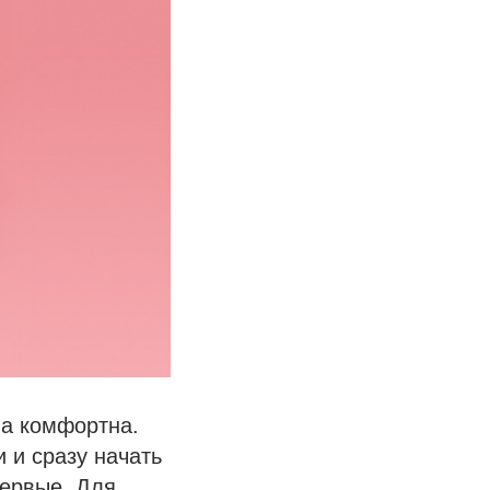
на комфортна.
 и сразу начать
первые. Для