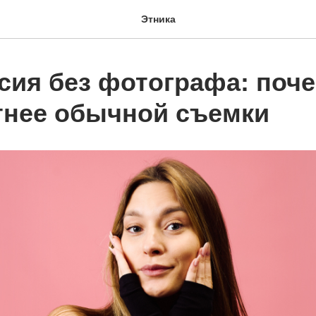
Этника
сия без фотографа: поче
нее обычной съемки