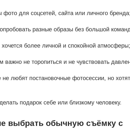
ы фото для соцсетей, сайта или личного бренда
 попробовать разные образы без большой коман
 хочется более личной и спокойной атмосферы
м важно не торопиться и не чувствовать давле
 не любят постановочные фотосессии, но хотя
сделать подарок себе или близкому человеку.
ше выбрать обычную съёмку с