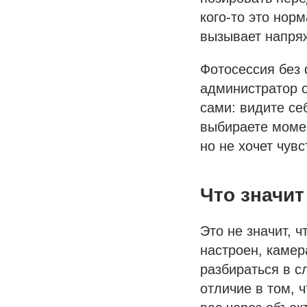
кого-то это нор
вызывает напря
Фотосессия без 
администратор о
сами: видите се
выбираете момен
но не хочет чув
Что значит
Это не значит, 
настроен, камер
разбираться в с
отличие в том, 