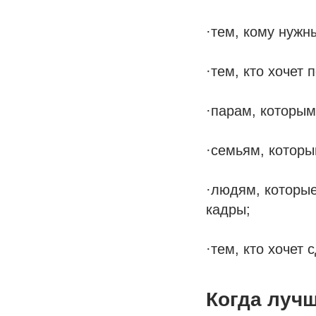
·тем, кому нужн
·тем, кто хочет
·парам, которым
·семьям, которы
·людям, которые
кадры;
·тем, кто хочет 
Когда луч