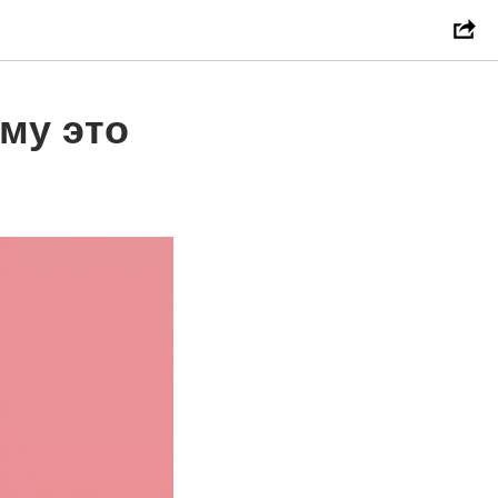
му это