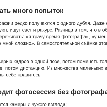
ать много попыток
рафии редко получаются с одного дубля. Даже
уют, ищут свет и ракурс. Разница в том, что в 
ереживать: «я трачу время фотографа», «у мен
о мной сложно». В самостоятельной съёмке это
ерию кадров в одной позе, потом поменять то
яд, потом дистанцию. Из множества маленьких 
вы себе нравитесь.
одит фотосессия без фотограф
ется камеры и чужого взгляда;